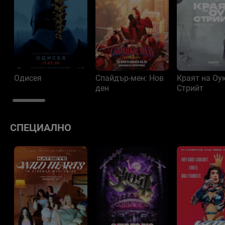
Одисея
Спайдър-мен: Нов
Краят на Оу
ден
Стрийт
СПЕЦИАЛНО