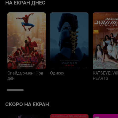
НА ЕКРАН ДНЕС
Спайдър-мен: Нов
Одисея
KATSEYE: W
ден
HEARTS
СКОРО НА ЕКРАН