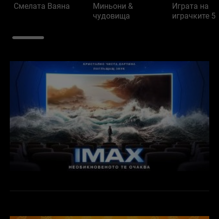
Смелата Ваяна
Миньони &
Играта на
чудовища
играчките 5