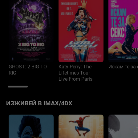
GHOST: 2 BIG TO
Katy Perry: The
Искам те за 
RIG
Lifetimes Tour –
Live From Paris
ИЗЖИВЕЙ В IMAX/4DX